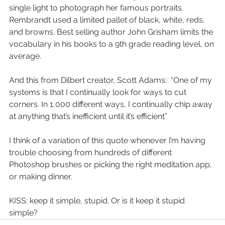
single light to photograph her famous portraits. 
Rembrandt used a limited pallet of black, white, reds, 
and browns. Best selling author John Grisham limits the 
vocabulary in his books to a 9th grade reading level, on 
average.   
And this from Dilbert creator, Scott Adams:  “One of my 
systems is that I continually look for ways to cut 
corners. In 1,000 different ways, I continually chip away 
at anything that’s inefficient until it’s efficient”  
I think of a variation of this quote whenever I’m having 
trouble choosing from hundreds of different 
Photoshop brushes or picking the right meditation app, 
or making dinner.   
KISS: keep it simple, stupid. Or is it keep it stupid 
simple? 