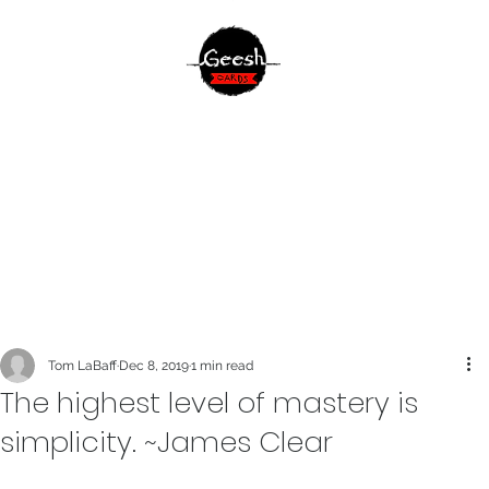
Tom LaBaff
Dec 8, 2019
1 min read
The highest level of mastery is
simplicity. ~James Clear