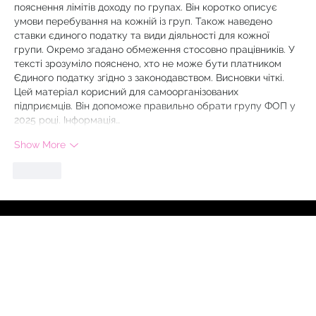
пояснення лімітів доходу по групах. Він коротко описує 
умови перебування на кожній із груп. Також наведено 
ставки єдиного податку та види діяльності для кожної 
групи. Окремо згадано обмеження стосовно працівників. У 
тексті зрозуміло пояснено, хто не може бути платником 
Єдиного податку згідно з законодавством. Висновки чіткі. 
Цей матеріал корисний для самоорганізованих 
підприємців. Він допоможе правильно обрати групу ФОП у 
2025 році. Інформація…
Show More
Like